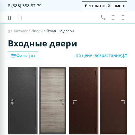
8 (383) 388 87 79
бесплатный замер
/
Каталог
/
Двери
/
Входные двери
Входные двери
по цене (возрастание)
Фильтры