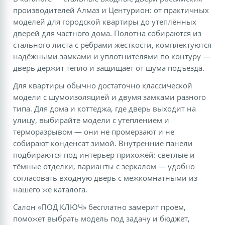
производителей Алмаз и Центурион: от практичных
моделей для городской квартиры до утеплённых
дверей для частного дома. Полотна собираются из
стального листа с рёбрами жёсткости, комплектуются
надёжными замками и уплотнителями по контуру —
дверь держит тепло и защищает от шума подъезда.
Для квартиры обычно достаточно классической
модели с шумоизоляцией и двумя замками разного
типа. Для дома и коттеджа, где дверь выходит на
улицу, выбирайте модели с утеплением и
терморазрывом — они не промерзают и не
собирают конденсат зимой. Внутренние панели
подбираются под интерьер прихожей: светлые и
тёмные отделки, варианты с зеркалом — удобно
согласовать входную дверь с межкомнатными из
нашего же каталога.
Салон «ПОД КЛЮЧ» бесплатно замерит проём,
поможет выбрать модель под задачу и бюджет,