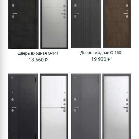
Дверь входная O-160
Дверь входная O-141
19 930 ₽
18 660 ₽