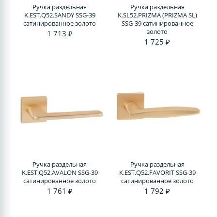
Ручка раздельная
Ручка раздельная
K.EST.Q52.SANDY SSG-39
K.SL52.PRIZMA (PRIZMA SL)
сатинированное золото
SSG-39 сатинированное
золото
1 713 ₽
1 725 ₽
Ручка раздельная
Ручка раздельная
K.EST.Q52.AVALON SSG-39
K.EST.Q52.FAVORIT SSG-39
сатинированное золото
сатинированное золото
1 761 ₽
1 792 ₽