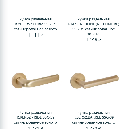
Ручка раздельная
Ручка раздельная
R.ARC.R52.FORM SSG-39
K.RL52.REDLINE (RED LINE RL)
сатинированное золото
SSG-39 сатинированное
золото
1 111 ₽
1 198 ₽
Ручка раздельная
Ручка раздельная
R.RLR52.PRIDE SSG-39
R.SLR52.BARREL SSG-39
сатинированное золото
сатинированное золото
1 221 ₽
1 270 ₽