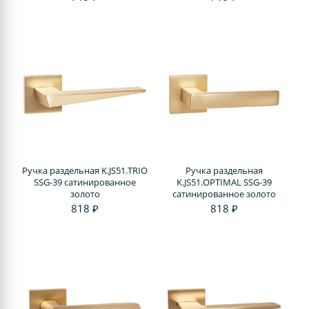
Ручка раздельная K.JS51.TRIO
Ручка раздельная
SSG-39 сатинированное
K.JS51.OPTIMAL SSG-39
золото
сатинированное золото
818 ₽
818 ₽