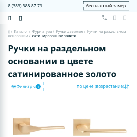
8 (383) 388 87 79
бесплатный замер
/
Каталог
/
Фурнитура
/
Ручки дверные
/
Ручки на раздельном
основании
/
сатинированное золото
Ручки на раздельном
основании в цвете
сатинированное золото
по цене (возрастание)
Фильтры
1