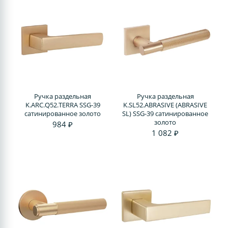
Ручка раздельная
Ручка раздельная
K.ARC.Q52.TERRA SSG-39
K.SL52.ABRASIVE (ABRASIVE
сатинированное золото
SL) SSG-39 сатинированное
золото
984 ₽
1 082 ₽