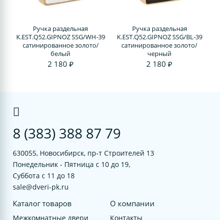
Ручка раздельная
Ручка раздельная
K.EST.Q52.GIPNOZ SSG/WH-39
K.EST.Q52.GIPNOZ SSG/BL-39
сатинированное золото/
сатинированное золото/
белый
черный
2 180 ₽
2 180 ₽
8 (383) 388 87 79
630055, Новосибирск, пр-т Строителей 13
Понедельник - Пятница с 10 до 19,
Суббота с 11 до 18
sale@dveri-pk.ru
Каталог товаров
О компании
Межкомнатные двери
Контакты