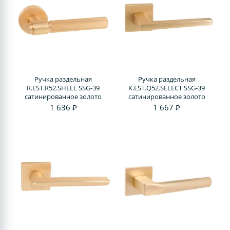
Ручка раздельная
Ручка раздельная
R.EST.R52.SHELL SSG-39
K.EST.Q52.SELECT SSG-39
сатинированное золото
сатинированное золото
1 636 ₽
1 667 ₽